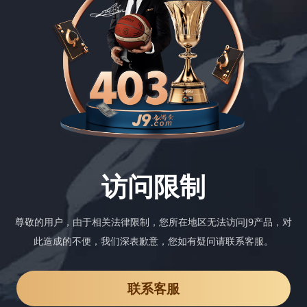
访问限制
尊敬的用户，由于相关法律限制，您所在地区无法访问J9产品，对
此造成的不便，我们深表歉意，您如有疑问请联系客服。
联系客服